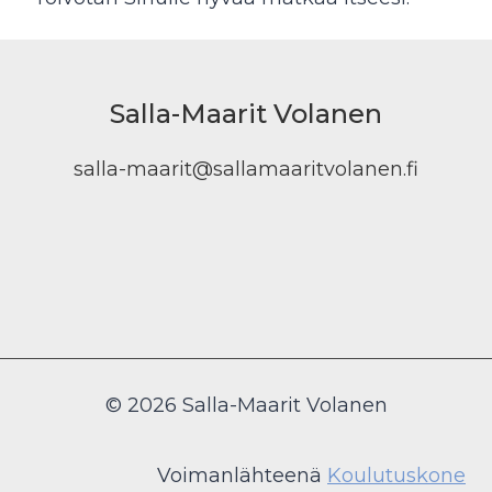
Salla-Maarit Volanen
salla-maarit@sallamaaritvolanen.fi
© 2026 Salla-Maarit Volanen
Voimanlähteenä
Koulutuskone