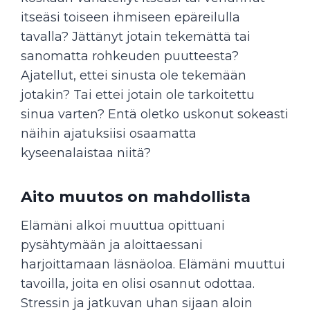
itseäsi toiseen ihmiseen epäreilulla
tavalla? Jättänyt jotain tekemättä tai
sanomatta rohkeuden puutteesta?
Ajatellut, ettei sinusta ole tekemään
jotakin? Tai ettei jotain ole tarkoitettu
sinua varten? Entä oletko uskonut sokeasti
näihin ajatuksiisi osaamatta
kyseenalaistaa niitä?
Aito muutos on mahdollista
Elämäni alkoi muuttua opittuani
pysähtymään ja aloittaessani
harjoittamaan läsnäoloa. Elämäni muuttui
tavoilla, joita en olisi osannut odottaa.
Stressin ja jatkuvan uhan sijaan aloin