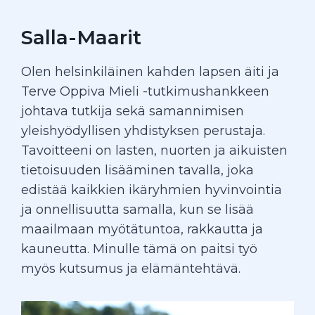
Salla-Maarit
Olen helsinkiläinen kahden lapsen äiti ja
Terve Oppiva Mieli -tutkimushankkeen
johtava tutkija sekä samannimisen
yleishyödyllisen yhdistyksen perustaja.
Tavoitteeni on lasten, nuorten ja aikuisten
tietoisuuden lisääminen tavalla, joka
edistää kaikkien ikäryhmien hyvinvointia
ja onnellisuutta samalla, kun se lisää
maailmaan myötätuntoa, rakkautta ja
kauneutta. Minulle tämä on paitsi työ
myös kutsumus ja elämäntehtävä.