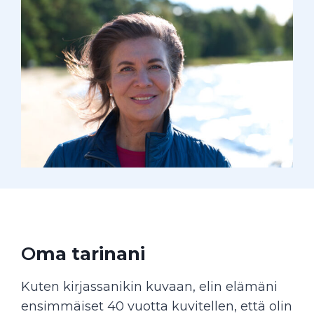
O
ma tarinani
Kuten kirjassanikin kuvaan, elin elämäni
ensimmäiset 40 vuotta kuvitellen, että olin