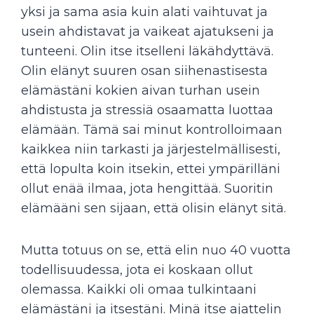
yksi ja sama asia kuin alati vaihtuvat ja
usein ahdistavat ja vaikeat ajatukseni ja
tunteeni. Olin itse itselleni läkähdyttävä.
Olin elänyt suuren osan siihenastisesta
elämästäni kokien aivan turhan usein
ahdistusta ja stressiä osaamatta luottaa
elämään. Tämä sai minut kontrolloimaan
kaikkea niin tarkasti ja järjestelmällisesti,
että lopulta koin itsekin, ettei ympärilläni
ollut enää ilmaa, jota hengittää. Suoritin
elämääni sen sijaan, että olisin elänyt sitä.
Mutta totuus on se, että elin nuo 40 vuotta
todellisuudessa, jota ei koskaan ollut
olemassa. Kaikki oli omaa tulkintaani
elämästäni ja itsestäni. Minä itse ajattelin