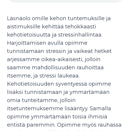
Läsnäolo omille kehon tuntemuksille ja
aistimuksille kehittää tehokkaasti
kehotietoisuutta ja stressinhallintaa.
Harjoittamisen avulla opimme
tunnistamaan stressin ja vaikeat hetket
arjessamme oikea-aikaisesti, jolloin
saamme mahdollisuuden rauhoittaa
itsemme, ja stressi laukeaa.
Kehotietoisuuden syventyessä opimme
lisäksi tunnistamaan ja ymmärtämään
omia tunteitamme, jolloin
itsetuntemuksemme lisääntyy. Samalla
opimme ymmärtämään toisia ihmisiä
entistä paremmin. Opimme myös rauhassa