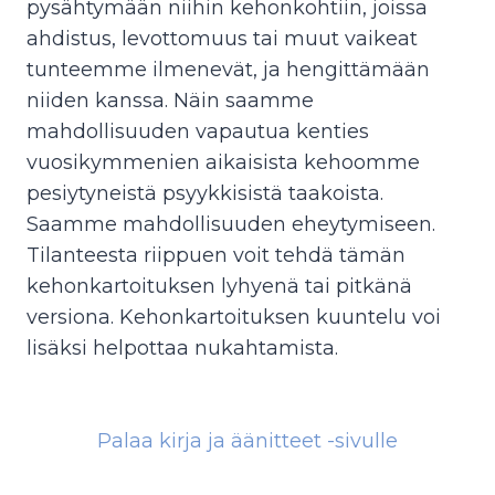
pysähtymään niihin kehonkohtiin, joissa
ahdistus, levottomuus tai muut vaikeat
tunteemme ilmenevät, ja hengittämään
niiden kanssa. Näin saamme
mahdollisuuden vapautua kenties
vuosikymmenien aikaisista kehoomme
pesiytyneistä psyykkisistä taakoista.
Saamme mahdollisuuden eheytymiseen.
Tilanteesta riippuen voit tehdä tämän
kehonkartoituksen lyhyenä tai pitkänä
versiona. Kehonkartoituksen kuuntelu voi
lisäksi helpottaa nukahtamista.
Palaa kirja ja äänitteet -sivulle